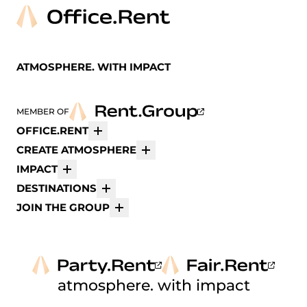
ATMOSPHERE. WITH IMPACT
MEMBER OF
OFFICE.RENT
Mehr
CREATE ATMOSPHERE
Mehr
IMPACT
Mehr
DESTINATIONS
Mehr
JOIN THE GROUP
Mehr
atmosphere. with impact