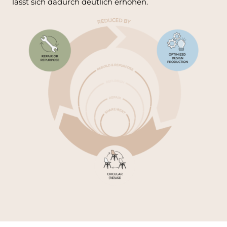
lässt sich dadurch deutlich erhöhen.