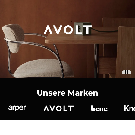
Unsere Marken
Arper
Avolt
bene
K