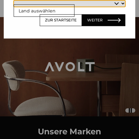
Land auswählen
ZUR STARTSEITE
WEITER
Unsere Marken