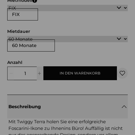
Mietmodell
FIX
Mietdauer
60 Monate
Anzahl
IN DEN WARENKORB
Beschreibung
Mit Twiggy Terra holen Sie eine erfolgreiche
Foscarini-Ikone zu Ihnenins Büro! Auffällig ist nicht
nur das ansprechende Design, sondern vor allem