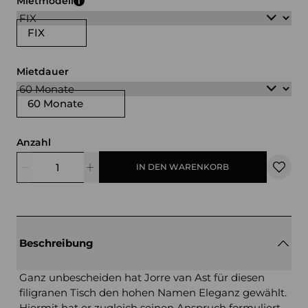
Mietmodell
FIX
Mietdauer
60 Monate
Anzahl
IN DEN WARENKORB
Beschreibung
Ganz unbescheiden hat Jorre van Ast für diesen
filigranen Tisch den hohen Namen Eleganz gewählt.
Hiermit hat er zugleich seinen Anspruch formuliert,