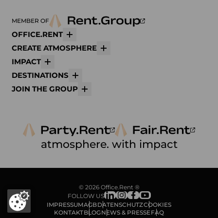
MEMBER OF
OFFICE.RENT
Mehr
CREATE ATMOSPHERE
Mehr
IMPACT
Mehr
DESTINATIONS
Mehr
JOIN THE GROUP
Mehr
atmosphere. with impact
© 2026 Office.Rent ®
FOLLOW US
IMPRESSUM
AGB
DATENSCHUTZ
COOKIES
KONTAKT
BLOG
NEWS & PRESSE
FAQ