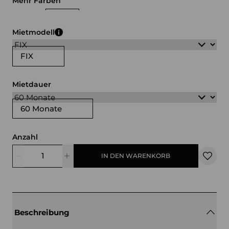
Mehr Farben
weiß
schwarz
Mietmodell
FIX
Mietdauer
60 Monate
Anzahl
IN DEN WARENKORB
Beschreibung