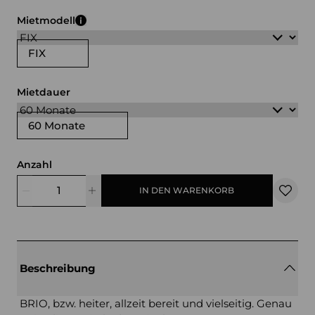
weiß
schwarz
Mietmodell
FIX
Mietdauer
60 Monate
Anzahl
IN DEN WARENKORB
Beschreibung
BRIO, bzw. heiter, allzeit bereit und vielseitig. Genau