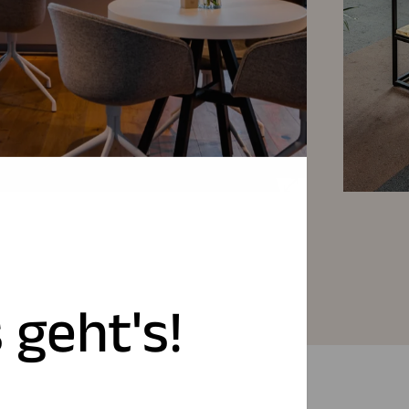
 geht's!