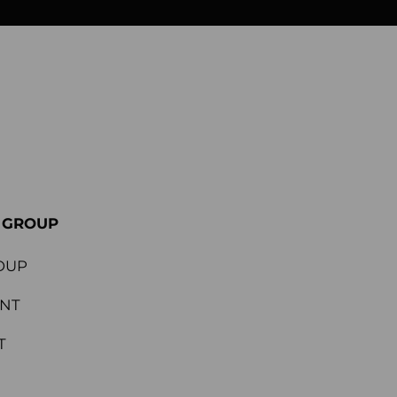
E GROUP
OUP
ENT
T