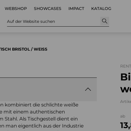
WEBSHOP
SHOWCASES
IMPACT
KATALOG
Auf der Website suchen
ISCH BRISTOL / WEISS
REN
Bi
w
Artik
n kombiniert die schlichte weiße
rie mit einem authentischen
ab
Stahl. Als Tischgestell dient ein
13
n man eigentlich aus der Industrie