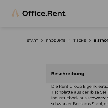
START
PRODUKTE
TISCHE
BISTROT
Bilder und Videos zum Produkt
Beschreibung
Die Rent.Group Eigenkreatio
Tischplatte aus der Ibiza Se
Industriebock aus schwarzem 
schwarzer Bock aus Stahl, de