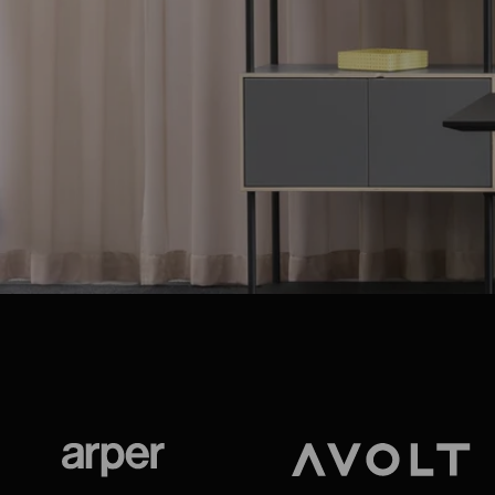
Arper
Avolt