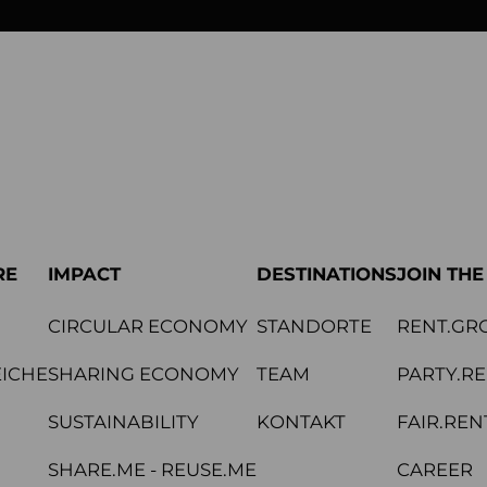
RE
IMPACT
DESTINATIONS
JOIN TH
CIRCULAR ECONOMY
STANDORTE
RENT.GR
ICHE
SHARING ECONOMY
TEAM
PARTY.R
SUSTAINABILITY
KONTAKT
FAIR.REN
SHARE.ME - REUSE.ME
CAREER