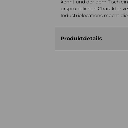
kennt und der dem Tisch ei
ursprünglichen Charakter ver
Industrielocations macht dies
Produktdetails