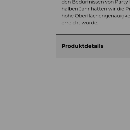
den Bedürfnissen von Party
halben Jahr hatten wir die P
hohe Oberflächengenauigkeit
erreicht wurde.
Produktdetails