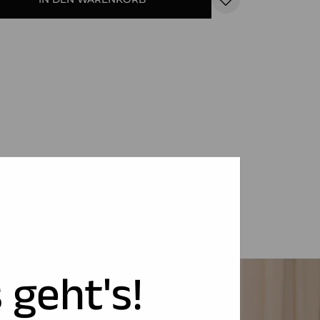
 geht's!