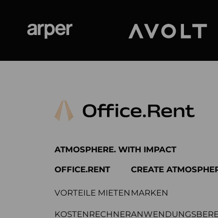
Arper
Avolt
ATMOSPHERE. WITH IMPACT
OFFICE.RENT
CREATE ATMOSPHE
VORTEILE MIETEN
MARKEN
KOSTENRECHNER
ANWENDUNGSBERE