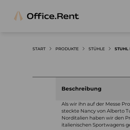
START
PRODUKTE
STÜHLE
STUHL 
Bilder und Videos zum Produkt
Beschreibung
Als wir ihn auf der Messe P
steckte Nancy von Alberto T
Norditalien haben wir den Pr
italienischen Sportwagens