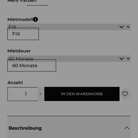
Mehr Farben
weiß
schwarz
Mietmodell
FIX
Mietdauer
60 Monate
Anzahl
IN DEN WARENKORB
Beschreibung