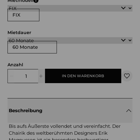
Mietmodell
FIX
Mietdauer
60 Monate
Anzahl
IN DEN WARENKORB
Beschreibung
Bis aufs Äußerste vollendet und vereinfacht. Der
Chairik des weltberühmten Designers Erik
Magnussen ist ein besonders hochwertiger