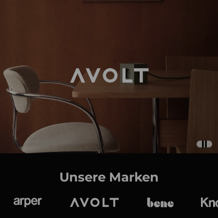
Unsere Marken
Arper
Avolt
bene
K