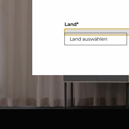
Land
Land auswählen