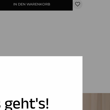
IN DEN WARENKORB
 geht's!