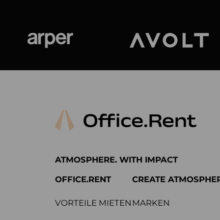
Arper
Avolt
ATMOSPHERE. WITH IMPACT
OFFICE.RENT
CREATE ATMOSPHE
VORTEILE MIETEN
MARKEN