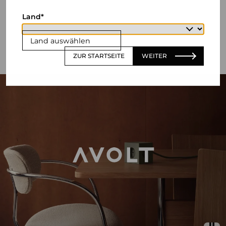
Land
Land auswählen
ZUR STARTSEITE
WEITER