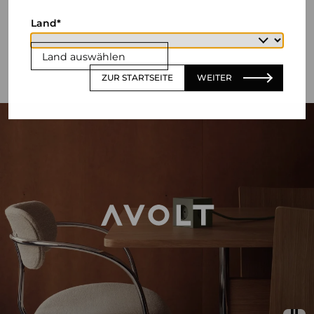
Land
Land auswählen
ZUR STARTSEITE
WEITER