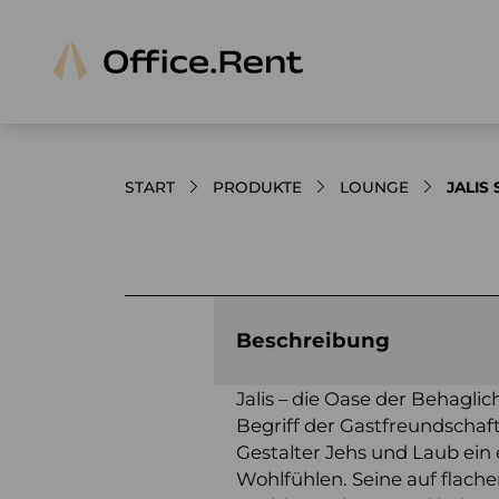
START
PRODUKTE
LOUNGE
JALIS
Bilder und Videos zum Produkt
Beschreibung
Jalis – die Oase der Behaglic
Begriff der Gastfreundschaft
Gestalter Jehs und Laub ein
Wohlfühlen. Seine auf flache