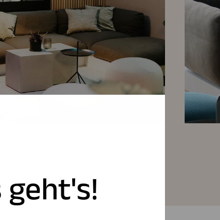
 geht's!