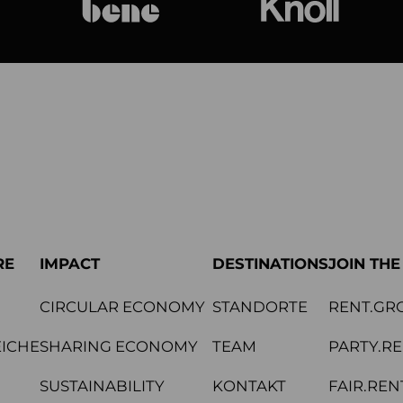
bene
Knoll Internat
RE
IMPACT
DESTINATIONS
JOIN TH
CIRCULAR ECONOMY
STANDORTE
RENT.GR
ICHE
SHARING ECONOMY
TEAM
PARTY.R
SUSTAINABILITY
KONTAKT
FAIR.REN