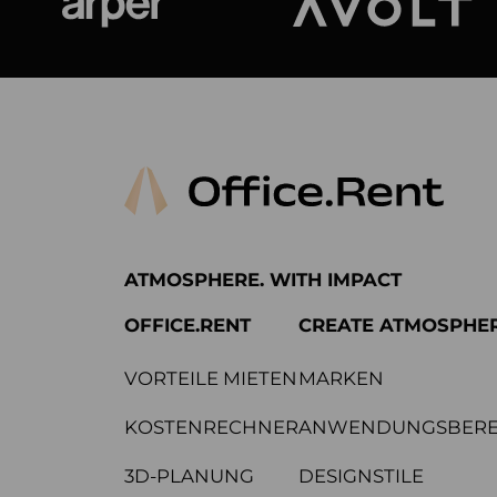
Arper
Avolt
ATMOSPHERE. WITH IMPACT
OFFICE.RENT
CREATE ATMOSPHE
VORTEILE MIETEN
MARKEN
KOSTENRECHNER
ANWENDUNGSBERE
3D-PLANUNG
DESIGNSTILE