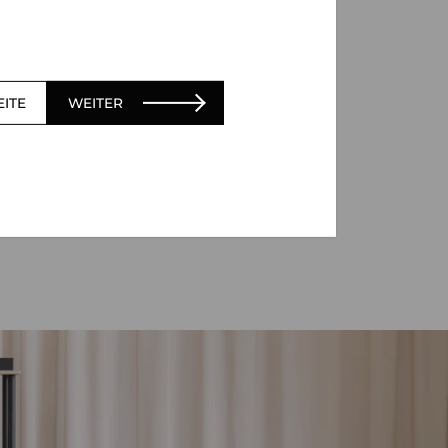
EITE
WEITER