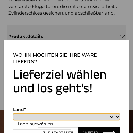
verstärkte Flügeltüren, die mit einem Sicherheits-
Zylinderschloss gesichert und abschließbar sind.
Produktdetails
WOHIN MÖCHTEN SIE IHRE WARE
LIEFERN?
Lieferziel wählen
und los geht's!
Land
Land auswählen
ZUR STARTSEITE
WEITER