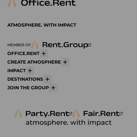
ATMOSPHERE. WITH IMPACT
MEMBER OF
OFFICE.RENT
Mehr
CREATE ATMOSPHERE
Mehr
IMPACT
Mehr
DESTINATIONS
Mehr
JOIN THE GROUP
Mehr
atmosphere. with impact