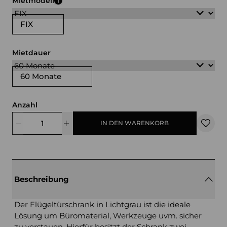
Mietmodell
FIX
Mietdauer
60 Monate
Anzahl
IN DEN WARENKORB
Beschreibung
Der Flügeltürschrank in Lichtgrau ist die ideale
Lösung um Büromaterial, Werkzeuge uvm. sicher
zu verstauen. Hierfür besitzt der Schrank zwei