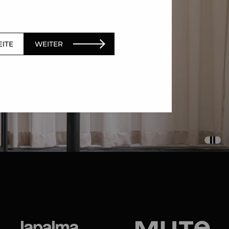
EITE
WEITER