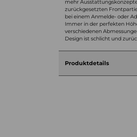
mehr Ausstattungskonzepte be
zurückgesetzten Frontpartie
bei einem Anmelde- oder Admi
Immer in der perfekten Höhe
verschiedenen Abmessungen.
Design ist schlicht und zurü
Produktdetails