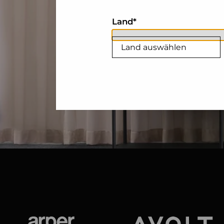
Land
Land auswählen