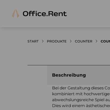
START
PRODUKTE
COUNTER
COUN
Bilder und Videos zum Produkt
Beschreibung
Bei der Gestaltung dieses 
kombiniert mit hochwertigem 
abwechslungsreiche Spiel a
Dies wird einem ästhetisch