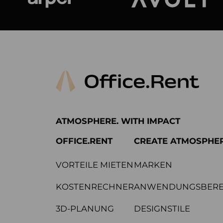
Arper
Avolt
ATMOSPHERE. WITH IMPACT
OFFICE.RENT
CREATE ATMOSPHE
VORTEILE MIETEN
MARKEN
KOSTENRECHNER
ANWENDUNGSBERE
3D-PLANUNG
DESIGNSTILE