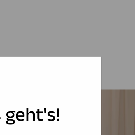
 geht's!