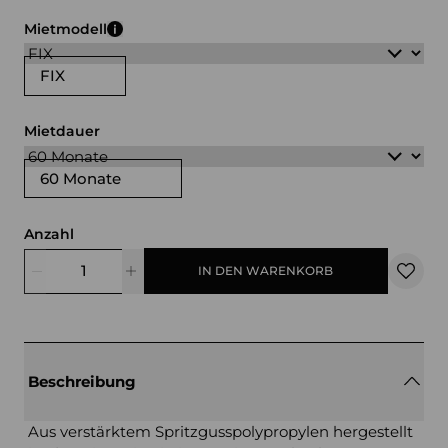
weiß
schwarz
Mietmodell
FIX
Mietdauer
60 Monate
Anzahl
IN DEN WARENKORB
Beschreibung
Aus verstärktem Spritzgusspolypropylen hergestellt