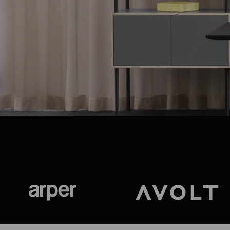
Arper
Avolt