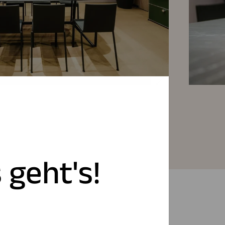
 geht's!