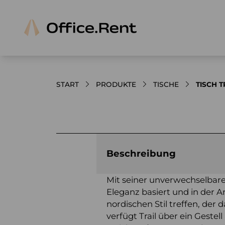
START
PRODUKTE
TISCHE
TISCH 
Bilder und Videos zum Produkt
Beschreibung
Mit seiner unverwechselbaren
Eleganz basiert und in der A
nordischen Stil treffen, der 
verfügt Trail über ein Geste