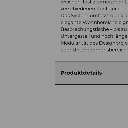
weichen, fast zoomorphen Lin
verschiedenen Konfiguratione
Das System umfasst den klass
elegante Wohnbereiche eign
Besprechungstische – bis zu
Untergestell und noch länge
Modularität des Designprojek
oder Unternehmensbereiche
Produktdetails