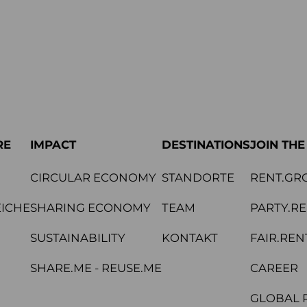
RE
IMPACT
DESTINATIONS
JOIN TH
CIRCULAR ECONOMY
STANDORTE
RENT.GR
ICHE
SHARING ECONOMY
TEAM
PARTY.R
SUSTAINABILITY
KONTAKT
FAIR.REN
SHARE.ME - REUSE.ME
CAREER
GLOBAL 