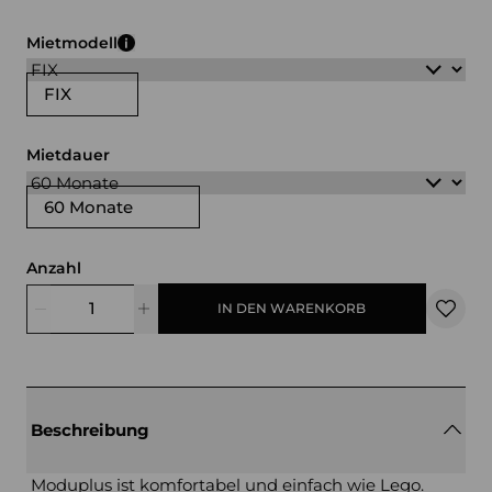
weiß
schwarz
Mietmodell
FIX
Mietdauer
60 Monate
Anzahl
IN DEN WARENKORB
Beschreibung
Moduplus ist komfortabel und einfach wie Lego.