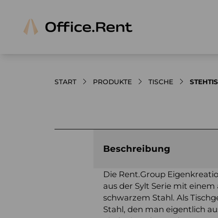
START
PRODUKTE
TISCHE
STEHTIS
Bilder und Videos zum Produkt
Beschreibung
Die Rent.Group Eigenkreation
aus der Sylt Serie mit einem
schwarzem Stahl. Als Tischge
Stahl, den man eigentlich a