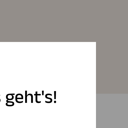
 geht's!