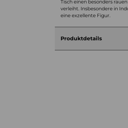
Tisch einen besonders rauen
verleiht. Insbesondere in Ind
eine exzellente Figur.
Produktdetails