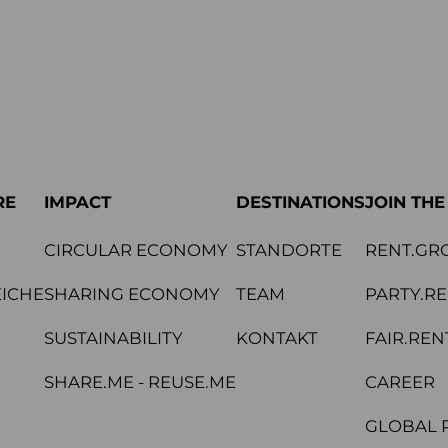
RE
IMPACT
DESTINATIONS
JOIN TH
CIRCULAR ECONOMY
STANDORTE
RENT.GR
ICHE
SHARING ECONOMY
TEAM
PARTY.R
SUSTAINABILITY
KONTAKT
FAIR.REN
SHARE.ME - REUSE.ME
CAREER
GLOBAL 