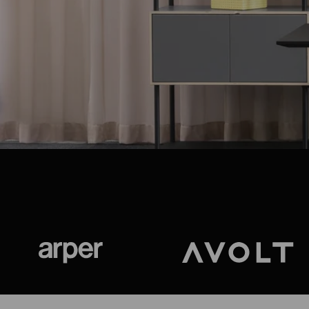
Arper
Avolt