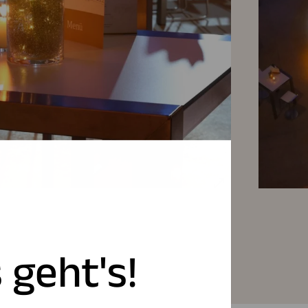
 geht's!