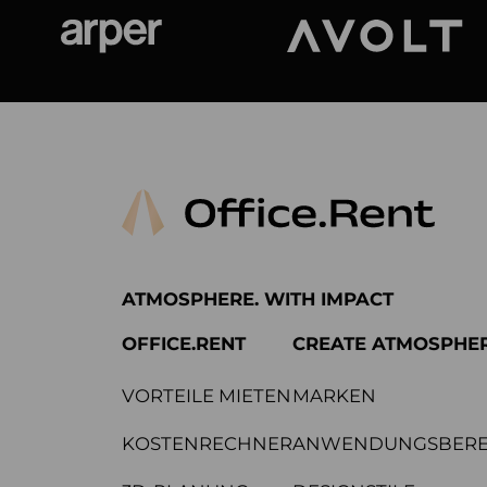
Arper
Avolt
ATMOSPHERE. WITH IMPACT
OFFICE.RENT
CREATE ATMOSPHE
VORTEILE MIETEN
MARKEN
KOSTENRECHNER
ANWENDUNGSBERE