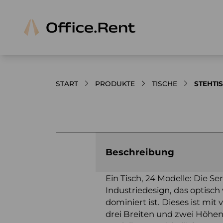
START
PRODUKTE
TISCHE
STEHTI
Bilder und Videos zum Produkt
Beschreibung
Ein Tisch, 24 Modelle: Die Ser
Industriedesign, das optisch
dominiert ist. Dieses ist mit
drei Breiten und zwei Höhen