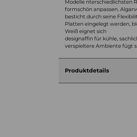
Modelle nterschiedlichsten
formschön anpassen. Algarve,
besticht durch seine Flexibili
Platten eingelegt werden, bl
Weiß eignet sich
designaffin für kühle, sach
verspieltere Ambiente fügt si
Produktdetails