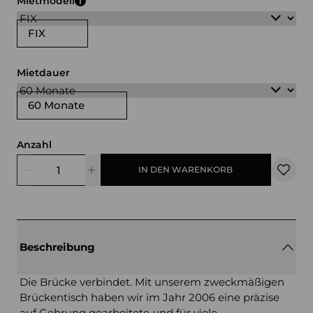
Mietmodell
FIX
Mietdauer
60 Monate
Anzahl
IN DEN WARENKORB
Beschreibung
Die Brücke verbindet. Mit unserem zweckmäßigen
Brückentisch haben wir im Jahr 2006 eine präzise
auf Gehrung gearbeitete und für viele