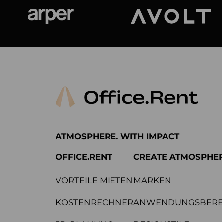
Arper
Avolt
ATMOSPHERE. WITH IMPACT
OFFICE.RENT
CREATE ATMOSPHE
VORTEILE MIETEN
MARKEN
KOSTENRECHNER
ANWENDUNGSBERE