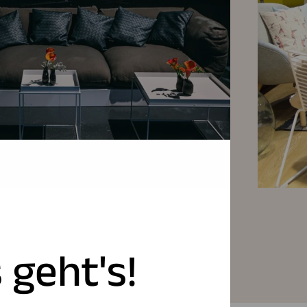
 geht's!