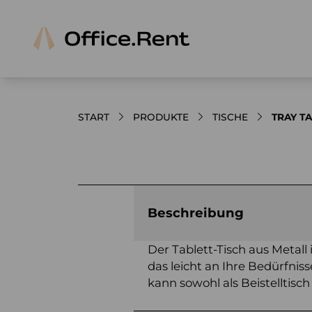
START
PRODUKTE
TISCHE
TRAY T
Bilder und Videos zum Produkt
Beschreibung
Der Tablett-Tisch aus Metall 
das leicht an Ihre Bedürfni
kann sowohl als Beistelltisch