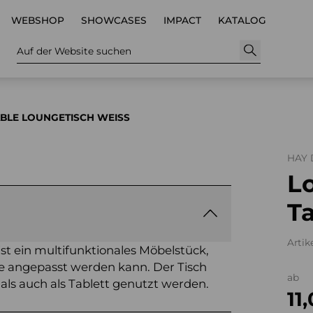
WEBSHOP
SHOWCASES
IMPACT
KATALOG
Auf der Website suchen
ABLE LOUNGETISCH WEISS
HAY
L
T
Artik
ist ein multifunktionales Möbelstück,
sse angepasst werden kann. Der Tisch
ab
 als auch als Tablett genutzt werden.
11