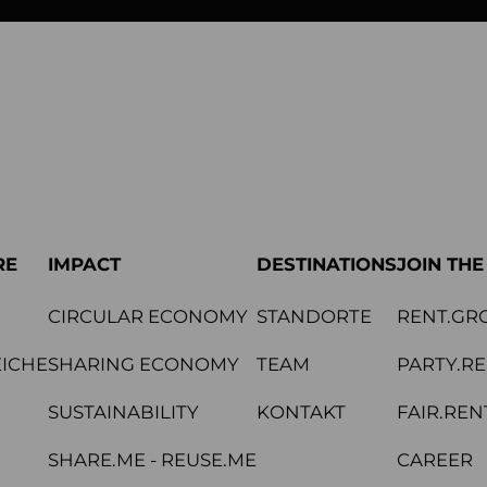
RE
IMPACT
DESTINATIONS
JOIN TH
CIRCULAR ECONOMY
STANDORTE
RENT.GR
ICHE
SHARING ECONOMY
TEAM
PARTY.R
SUSTAINABILITY
KONTAKT
FAIR.REN
SHARE.ME - REUSE.ME
CAREER