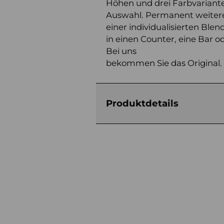
Höhen und drei Farbvariante
Auswahl. Permanent weitere
einer individualisierten B
in einen Counter, eine Bar o
Bei uns
bekommen Sie das Original.
Produktdetails