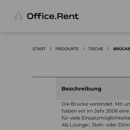
START
PRODUKTE
TISCHE
BRÜCKE
Bilder und Videos zum Produkt
Beschreibung
Die Brücke verbindet. Mit
haben wir im Jahr 2006 eine
für viele Einsatzmöglichkeit
Als Lounge-, Steh- oder Dinn