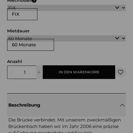
Mietmodell
FIX
Mietdauer
60 Monate
Anzahl
IN DEN WARENKORB
Beschreibung
Die Brücke verbindet. Mit unserem zweckmäßigen
Brückentisch haben wir im Jahr 2006 eine präzise
auf Gehrung gearbeitete und für viele