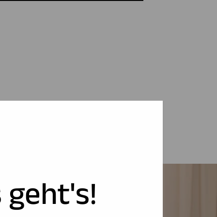
 geht's!