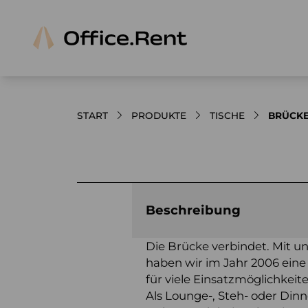
START
PRODUKTE
TISCHE
BRÜCKE
Bilder und Videos zum Produkt
Beschreibung
Die Brücke verbindet. Mit
haben wir im Jahr 2006 eine
für viele Einsatzmöglichkeit
Als Lounge-, Steh- oder Dinn