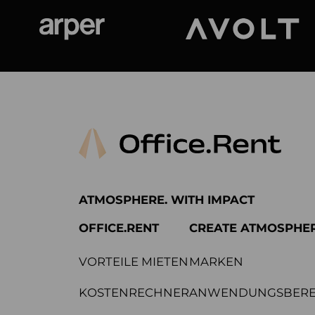
Arper
Avolt
ATMOSPHERE. WITH IMPACT
OFFICE.RENT
CREATE ATMOSPHE
VORTEILE MIETEN
MARKEN
KOSTENRECHNER
ANWENDUNGSBERE