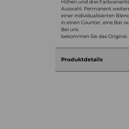
Höhen und drei Farbvariante
Auswahl. Permanent weitere
einer individualisierten B
in einen Counter, eine Bar o
Bei uns
bekommen Sie das Original.
Produktdetails