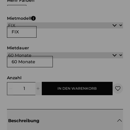
Mehr Farben
schwarz
grau
Mietmodell
FIX
Mietdauer
60 Monate
Anzahl
IN DEN WARENKORB
Beschreibung