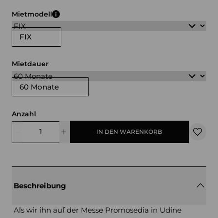
weiß
schwarz
rot
transparent
Mietmodell
FIX
Mietdauer
60 Monate
Anzahl
IN DEN WARENKORB
Beschreibung
Als wir ihn auf der Messe Promosedia in Udine