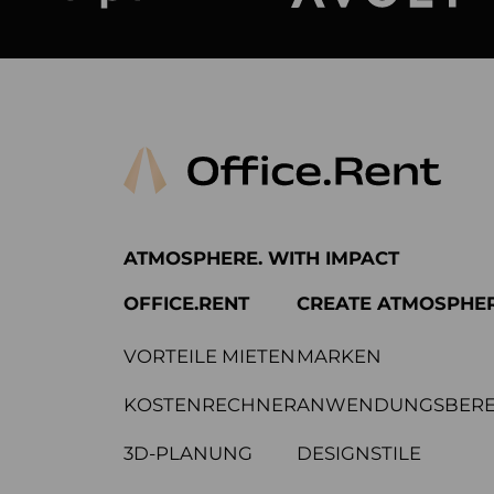
Arper
Avolt
ATMOSPHERE. WITH IMPACT
OFFICE.RENT
CREATE ATMOSPHE
VORTEILE MIETEN
MARKEN
KOSTENRECHNER
ANWENDUNGSBERE
3D-PLANUNG
DESIGNSTILE