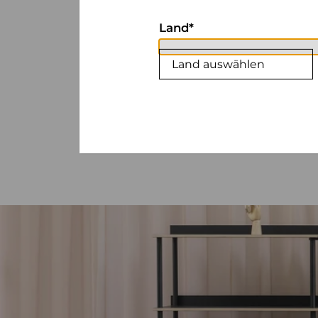
Land
Land auswählen