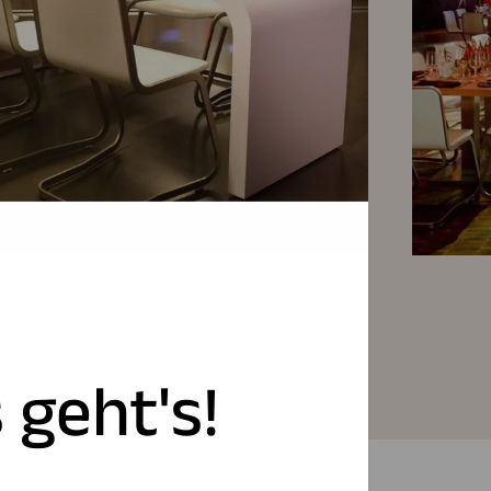
 geht's!