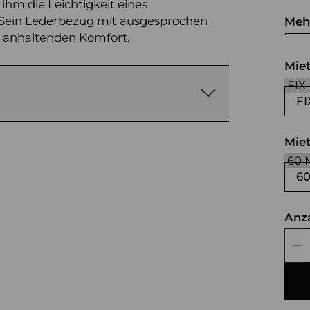
 ihm die Leichtigkeit eines
 Sein Lederbezug mit ausgesprochen
Meh
r anhaltenden Komfort.
we
Mie
FI
Mie
6
Anz