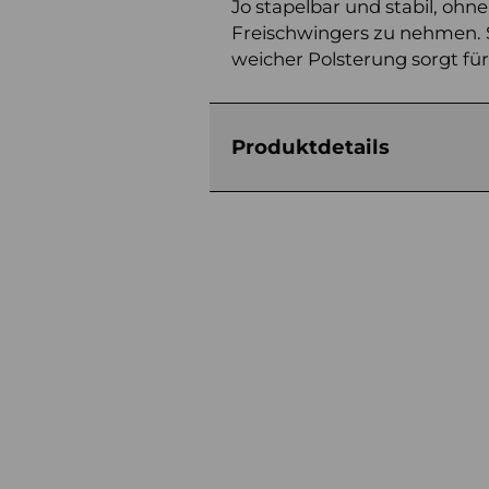
Jo stapelbar und stabil, ohne
Freischwingers zu nehmen.
weicher Polsterung sorgt fü
Produktdetails