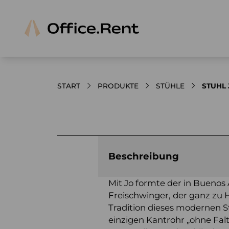
START
PRODUKTE
STÜHLE
STUHL 
Bilder und Videos zum Produkt
Beschreibung
Mit Jo formte der in Buenos 
Freischwinger, der ganz zu H
Tradition dieses modernen S
einzigen Kantrohr „ohne Fa