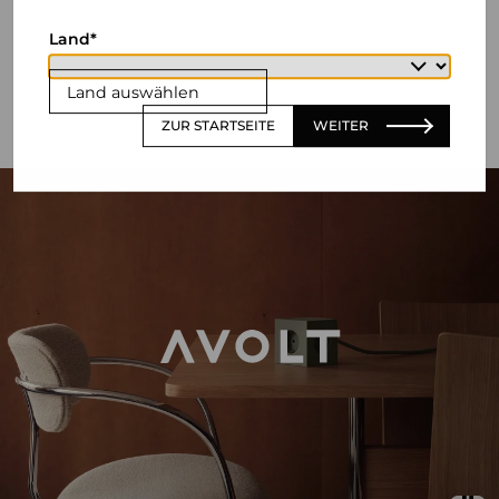
Land
Land auswählen
ZUR STARTSEITE
WEITER