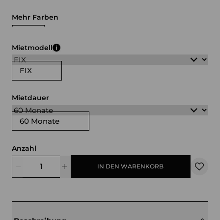
Mehr Farben
schwarz
weiß
grün
Mietmodell
FIX
Mietdauer
60 Monate
Anzahl
IN DEN WARENKORB