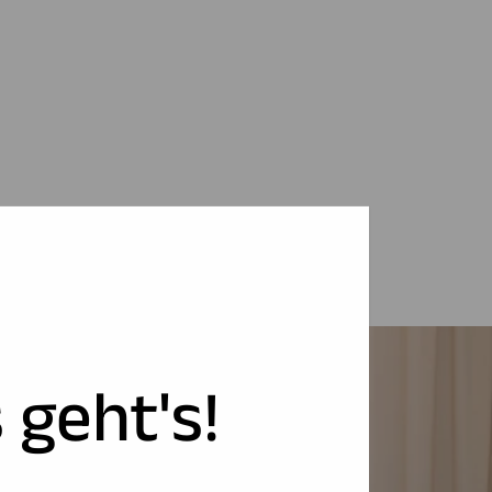
 geht's!