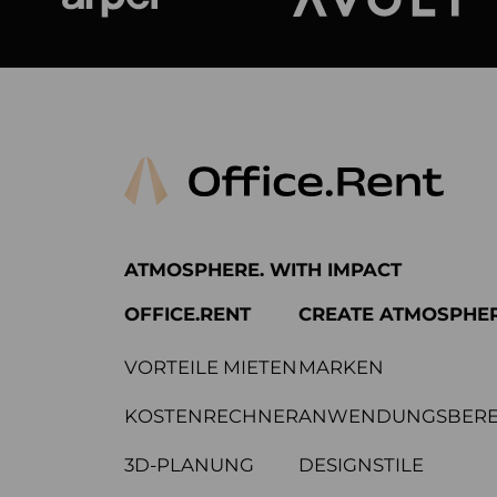
Arper
Avolt
ATMOSPHERE. WITH IMPACT
OFFICE.RENT
CREATE ATMOSPHE
VORTEILE MIETEN
MARKEN
KOSTENRECHNER
ANWENDUNGSBERE
3D-PLANUNG
DESIGNSTILE