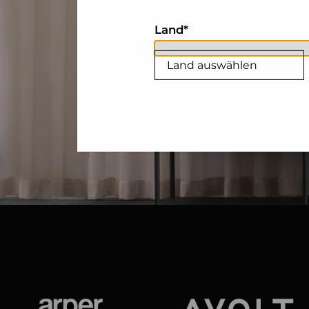
Land
Land auswählen