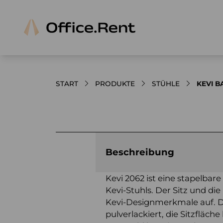
START
PRODUKTE
STÜHLE
KEVI 
Bilder und Videos zum Produkt
Beschreibung
Kevi 2062 ist eine stapelbar
Kevi-Stuhls. Der Sitz und di
Kevi-Designmerkmale auf. D
pulverlackiert, die Sitzfläch