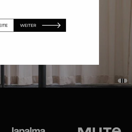
EITE
WEITER