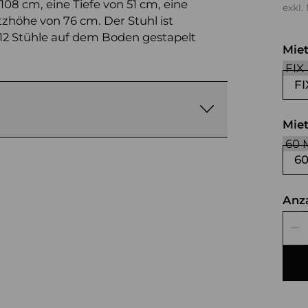
108 cm, eine Tiefe von 51 cm, eine
exkl.
tzhöhe von 76 cm. Der Stuhl ist
 12 Stühle auf dem Boden gestapelt
Mie
FI
Mie
6
Anz