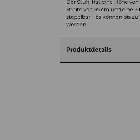
Der Stuhl hat eine Höhe von 
Breite von 55 cm und eine Si
stapelbar – es können bis zu
werden.
Produktdetails