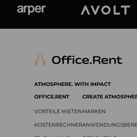
Arper
Avolt
ATMOSPHERE. WITH IMPACT
OFFICE.RENT
CREATE ATMOSPHE
VORTEILE MIETEN
MARKEN
KOSTENRECHNER
ANWENDUNGSBERE