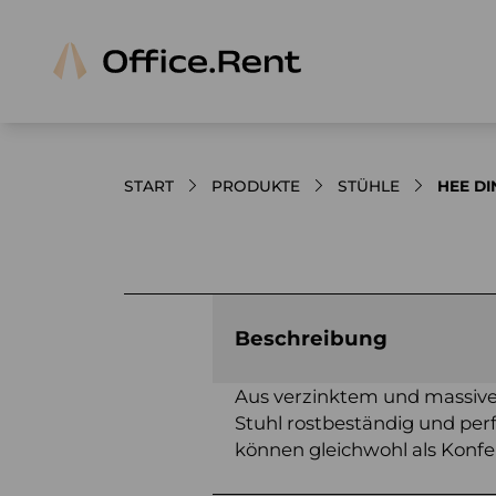
START
PRODUKTE
STÜHLE
HEE D
Bilder und Videos zum Produkt
Beschreibung
Aus verzinktem und massive
Stuhl rostbeständig und perf
können gleichwohl als Konf