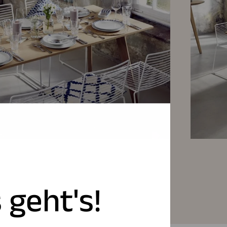
 geht's!