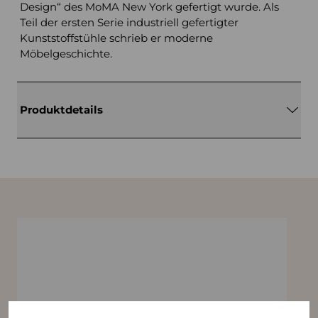
Design“ des MoMA New York gefertigt wurde. Als
Teil der ersten Serie industriell gefertigter
Kunststoffstühle schrieb er moderne
Möbelgeschichte.
Produktdetails