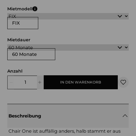
weiß
schwarz
Mietmodell
FIX
Mietdauer
60 Monate
Anzahl
IN DEN WARENKORB
Beschreibung
Chair One ist auffällig anders, halb stammt er aus