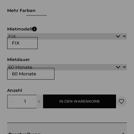
Mehr Farben
weiß
schwarz
Mietmodell
FIX
Mietdauer
60 Monate
Anzahl
IN DEN WARENKORB