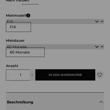
Mehr Farben
schwarz
weiß
Mietmodell
FIX
Mietdauer
60 Monate
Anzahl
IN DEN WARENKORB
Beschreibung