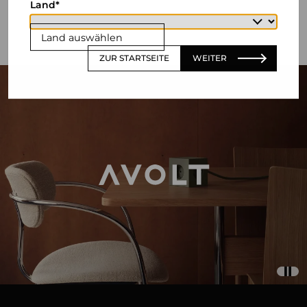
Land
Land auswählen
ZUR STARTSEITE
WEITER