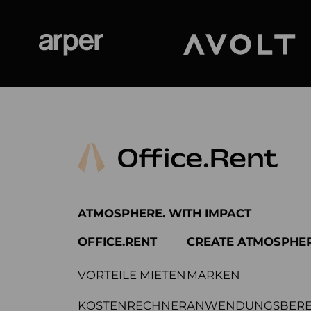
Arper
Avolt
ATMOSPHERE. WITH IMPACT
OFFICE.RENT
CREATE ATMOSPHE
VORTEILE MIETEN
MARKEN
KOSTENRECHNER
ANWENDUNGSBERE