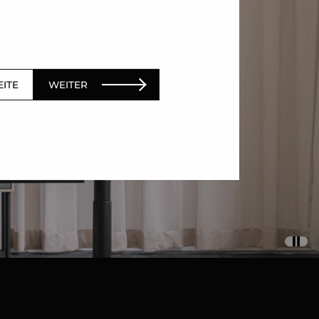
EITE
WEITER