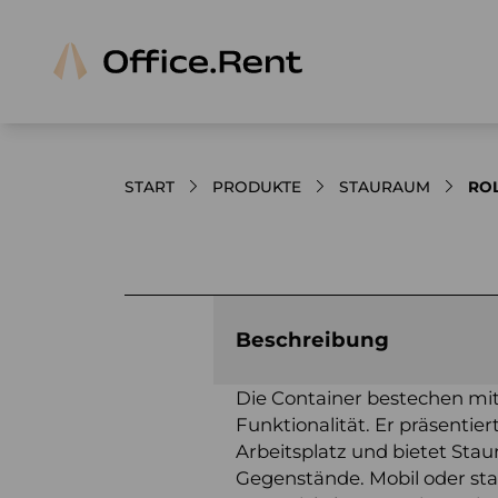
START
PRODUKTE
STAURAUM
ROL
Bilder und Videos zum Produkt
Beschreibung
Die Container bestechen mi
Funktionalität. Er präsentier
Arbeitsplatz und bietet Sta
Gegenstände. Mobil oder stat