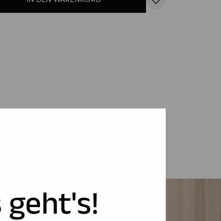
 geht's!