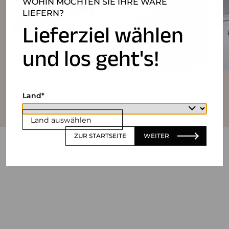
WOHIN MÖCHTEN SIE IHRE WARE
LIEFERN?
Lieferziel wählen
und los geht's!
Land
Land auswählen
ZUR STARTSEITE
WEITER