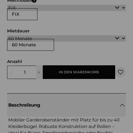
Mietmodell
FIX
Mietdauer
60 Monate
Anzahl
IN DEN WARENKORB
Beschreibung
Mobiler Garderobenständer mit Platz für bis zu 40
Kleiderbügel. Robuste Konstruktion auf Rollen –
ideal für Büros, Empfangsbereiche oder flexible