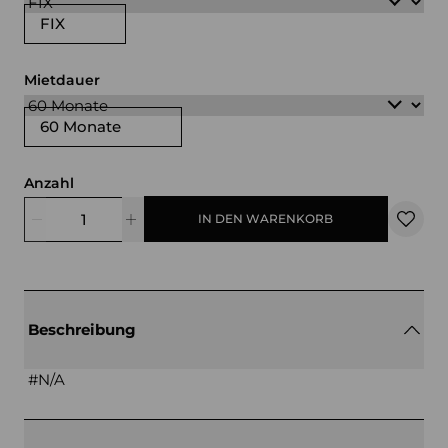
FIX
Mietdauer
60 Monate
Anzahl
IN DEN WARENKORB
Beschreibung
#N/A