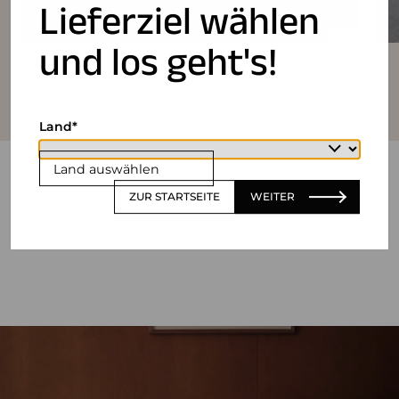
Lieferziel wählen
und los geht's!
Land
Land auswählen
ZUR STARTSEITE
WEITER