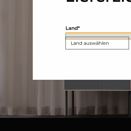
Land
Land auswählen