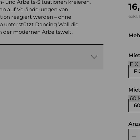
- und Arbeits-Situationen kreieren.
16
ann auf Veränderungen von
ion reagiert werden – ohne
exkl.
 unterstützt Dancing Wall die
 der modernen Arbeitswelt.
Meh
sc
Mie
FI
Mie
6
Anz