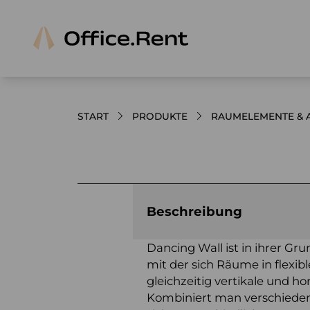
START
PRODUKTE
RAUMELEMENTE & 
Bilder und Videos zum Produkt
Beschreibung
Dancing Wall ist in ihrer G
mit der sich Räume in flexib
gleichzeitig vertikale und hor
Kombiniert man verschieden