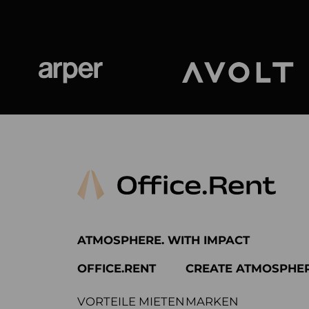
Arper
Avolt
ATMOSPHERE. WITH IMPACT
OFFICE.RENT
CREATE ATMOSPHE
VORTEILE MIETEN
MARKEN