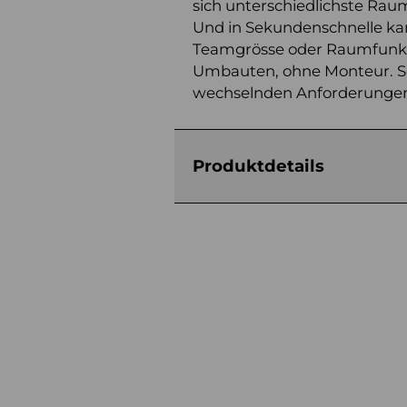
sich unterschiedlichste Raum
Und in Sekundenschnelle k
Teamgrösse oder Raumfunkt
Umbauten, ohne Monteur. So
wechselnden Anforderungen
Produktdetails