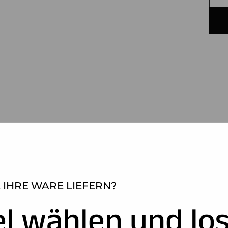
 IHRE WARE LIEFERN?
el wählen und los