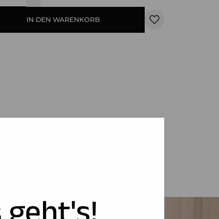
IN DEN WARENKORB
 geht's!