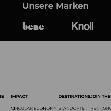
Unsere Marken
bene
Knoll Internat
RE
IMPACT
DESTINATIONS
JOIN TH
CIRCULAR ECONOMY
STANDORTE
RENT.GR