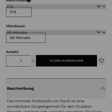
Mietmodell
FIX
Mietdauer
60 Monate
Anzahl
IN DEN WARENKORB
Beschreibung
Das Komodo Modulsofa von Nardi ist eine
wunderbare Sitzgelegenheit für den Outdoor-
Bereich und lässt sich vielseitig einsetzen. Die Serie