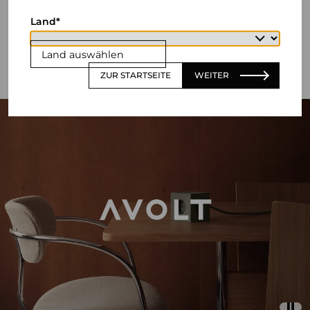
Land
Land auswählen
ZUR STARTSEITE
WEITER