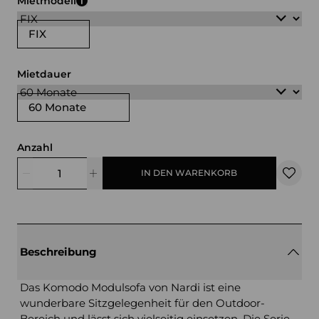
Mietmodell
FIX
Mietdauer
60 Monate
Anzahl
IN DEN WARENKORB
Beschreibung
Das Komodo Modulsofa von Nardi ist eine
wunderbare Sitzgelegenheit für den Outdoor-
Bereich und lässt sich vielseitig einsetzen. Die Serie