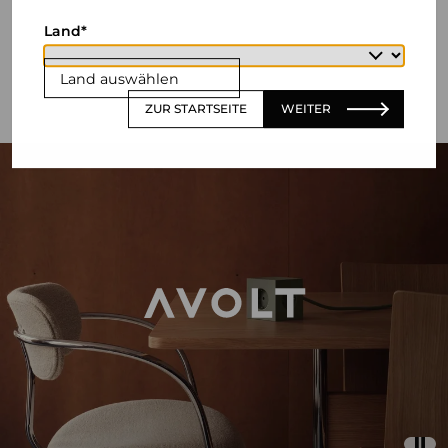
Land
Land auswählen
ZUR STARTSEITE
WEITER