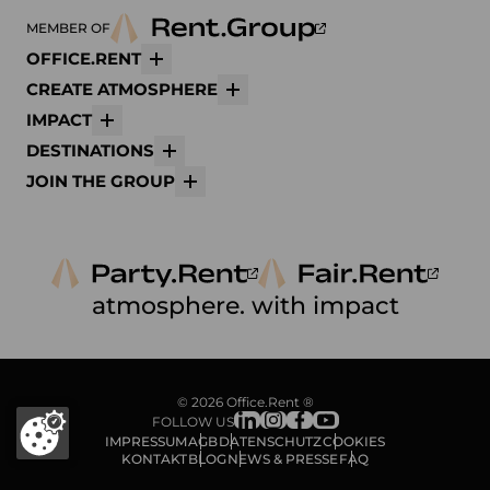
MEMBER OF
OFFICE.RENT
Mehr
CREATE ATMOSPHERE
Mehr
IMPACT
Mehr
DESTINATIONS
Mehr
JOIN THE GROUP
Mehr
atmosphere. with impact
© 2026 Office.Rent ®
FOLLOW US
IMPRESSUM
AGB
DATENSCHUTZ
COOKIES
KONTAKT
BLOG
NEWS & PRESSE
FAQ