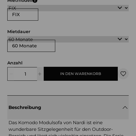
Mietmodell
FIX
Mietdauer
60 Monate
Anzahl
IN DEN WARENKORB
Beschreibung
Das Komodo Modulsofa von Nardi ist eine
wunderbare Sitzgelegenheit für den Outdoor-
Bereich und lässt sich vielseitig einsetzen. Die Serie