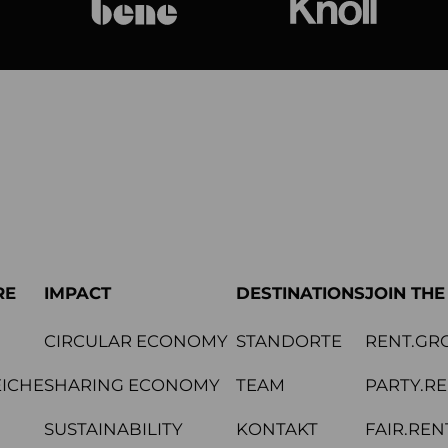
bene
Knoll Internat
RE
IMPACT
DESTINATIONS
JOIN TH
CIRCULAR ECONOMY
STANDORTE
RENT.GR
ICHE
SHARING ECONOMY
TEAM
PARTY.R
SUSTAINABILITY
KONTAKT
FAIR.REN