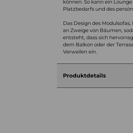
können. So kann ein Lounge
Platzbedarfs und des persö
Das Design des Modulsofas, 
an Zweige von Bäumen, sodas
entsteht, dass sich hervorra
dem Balkon oder der Terras
Verweilen ein.
Produktdetails