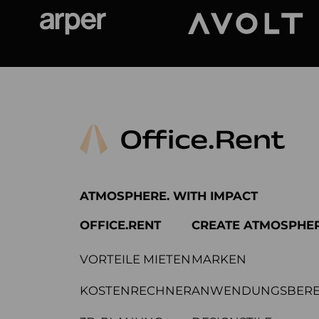
Arper
Avolt
ATMOSPHERE. WITH IMPACT
OFFICE.RENT
CREATE ATMOSPHE
VORTEILE MIETEN
MARKEN
KOSTENRECHNER
ANWENDUNGSBERE