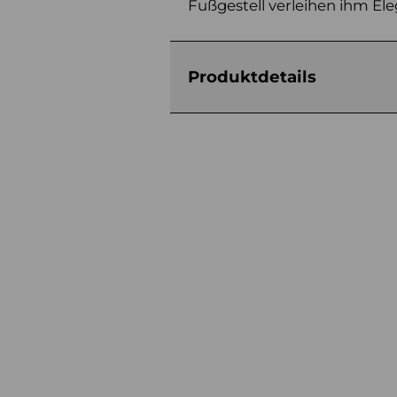
Fußgestell verleihen ihm El
Produktdetails