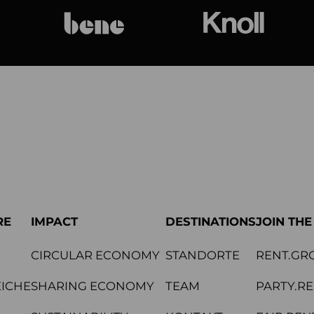
bene
Knoll Internat
RE
IMPACT
DESTINATIONS
JOIN TH
CIRCULAR ECONOMY
STANDORTE
RENT.GR
ICHE
SHARING ECONOMY
TEAM
PARTY.R