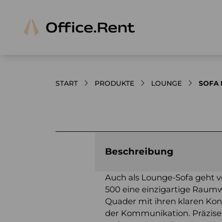
START
PRODUKTE
LOUNGE
SOFA 
Bilder und Videos zum Produkt
Beschreibung
Auch als Lounge-Sofa geht v
500 eine einzigartige Raumw
Quader mit ihren klaren Kon
der Kommunikation. Präzise a