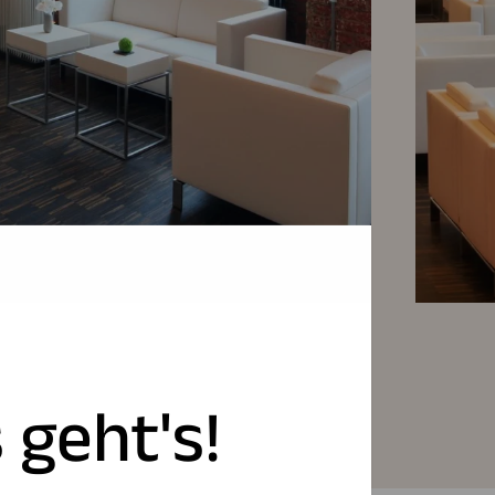
 geht's!