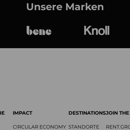
Unsere Marken
bene
Knoll Internat
RE
IMPACT
DESTINATIONS
JOIN TH
CIRCULAR ECONOMY
STANDORTE
RENT.GR