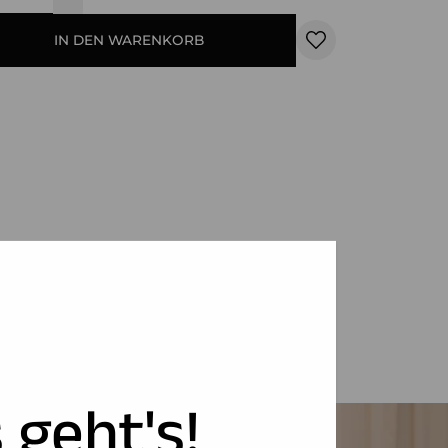
IN DEN WARENKORB
 geht's!