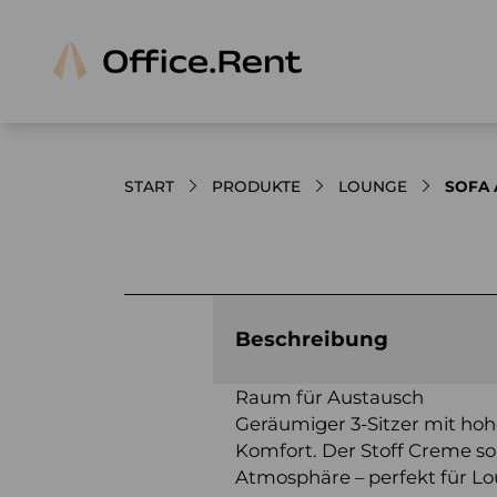
START
PRODUKTE
LOUNGE
SOFA 
Bilder und Videos zum Produkt
Beschreibung
Raum für Austausch
Geräumiger 3-Sitzer mit hoh
Komfort. Der Stoff Creme sorg
Atmosphäre – perfekt für Lo