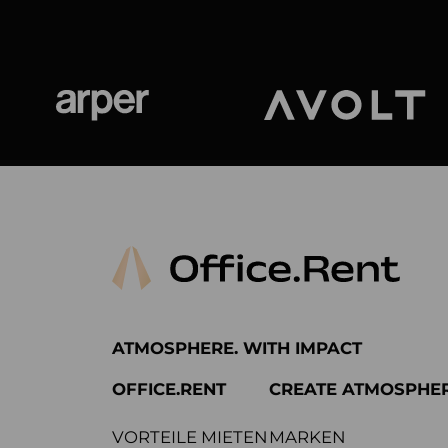
Arper
Avolt
ATMOSPHERE. WITH IMPACT
OFFICE.RENT
CREATE ATMOSPHE
VORTEILE MIETEN
MARKEN