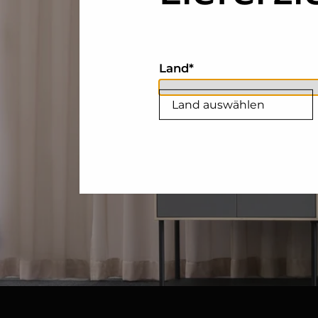
Land
Land auswählen