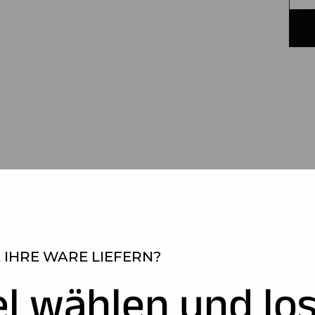
 IHRE WARE LIEFERN?
el wählen und los