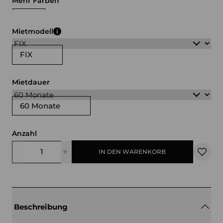
Mehr Farben
weiß
schwarz
Mietmodell
FIX
Mietdauer
60 Monate
Anzahl
IN DEN WARENKORB
Beschreibung