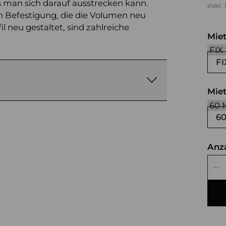
s man sich darauf ausstrecken kann.
exkl.
n Befestigung, die die Volumen neu
 neu gestaltet, sind zahlreiche
Mie
FI
Mie
6
Anz