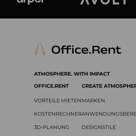
Arper
Avolt
ATMOSPHERE. WITH IMPACT
OFFICE.RENT
CREATE ATMOSPHE
VORTEILE MIETEN
MARKEN
KOSTENRECHNER
ANWENDUNGSBERE
3D-PLANUNG
DESIGNSTILE