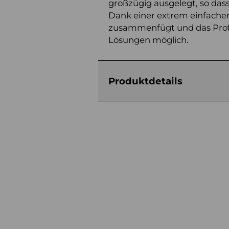
großzügig ausgelegt, so das
Dank einer extrem einfache
zusammenfügt und das Profil
Lösungen möglich.
Produktdetails