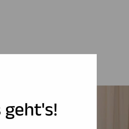
 geht's!