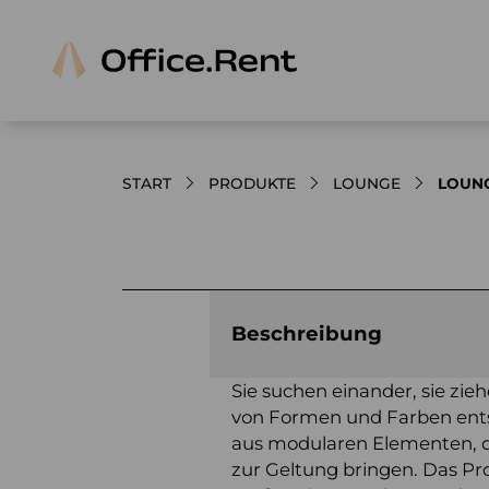
START
PRODUKTE
LOUNGE
LOUNG
Bilder und Videos zum Produkt
Beschreibung
Sie suchen einander, sie zie
von Formen und Farben ents
aus modularen Elementen, 
zur Geltung bringen. Das Prof