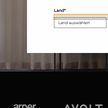
Land
Land auswählen