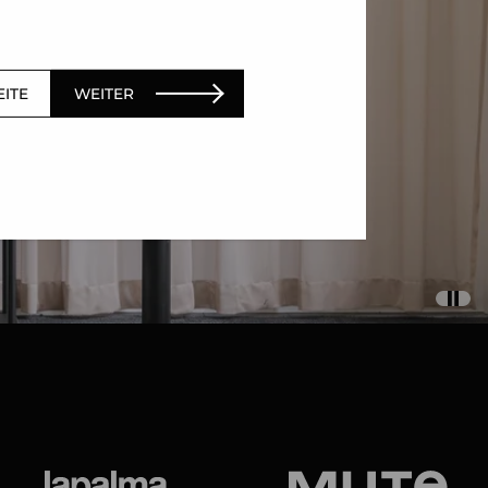
EITE
WEITER