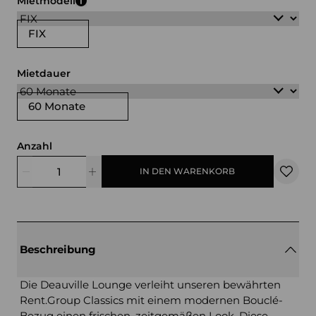
Mietmodell
FIX
Mietdauer
60 Monate
Anzahl
IN DEN WARENKORB
Beschreibung
Die Deauville Lounge verleiht unseren bewährten
Rent.Group Classics mit einem modernen Bouclé-
Bezug einen frischen, zeitgemäßen Look. Diese