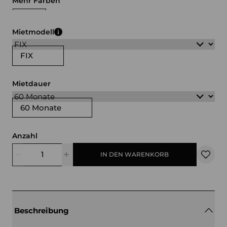
Mehr Farben
grau
beige
Mietmodell
FIX
Mietdauer
60 Monate
Anzahl
IN DEN WARENKORB
Beschreibung